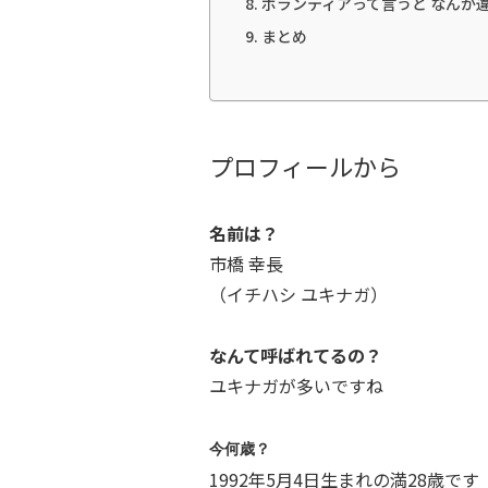
ボランティアって言うと なんか
まとめ
プロフィールから
名前は？
市橋 幸長
（イチハシ ユキナガ）
なんて呼ばれてるの？
ユキナガが多いですね
今何歳？
1992年5月4日生まれの満28歳です