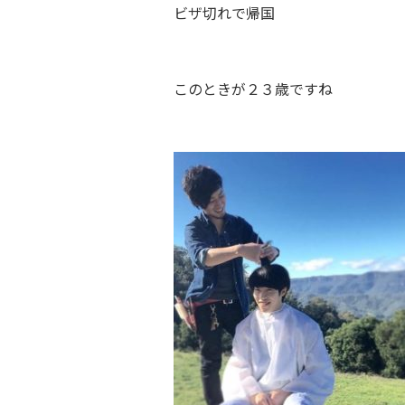
ビザ切れで帰国
このときが２３歳ですね