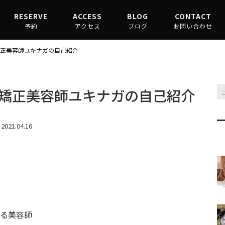
RESERVE
ACCESS
BLOG
CONTACT
予約
アクセス
ブログ
お問い合わせ
渋谷駅からお越しの場合
縮毛矯正コラム
正美容師ユキナガの自己紹介
原宿駅からお越しの場合
髪質改善コラム
矯正美容師ユキナガの自己紹介
2021.04.16
る美容師