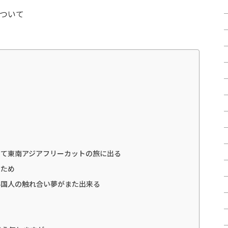
ついて
めて東南アジアフリーカットの旅に出る
るため
の外国人の触れ合い夢がまた出来る