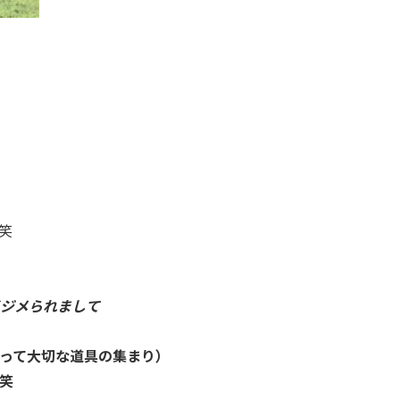
笑
ジメられまして
って大切な道具の集まり）
笑