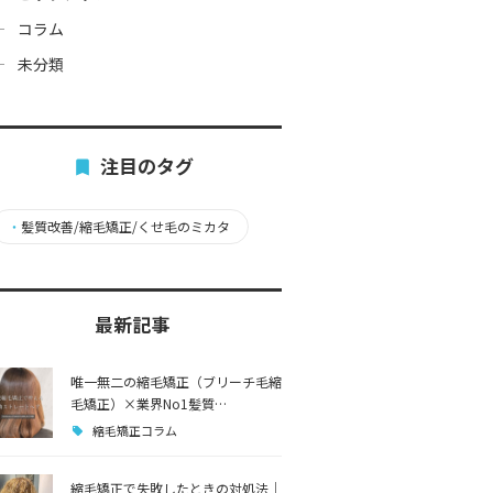
コラム
未分類
注目のタグ
・
髪質改善/縮毛矯正/くせ毛のミカタ
最新記事
唯一無二の縮毛矯正（ブリーチ毛縮
毛矯正）×業界No1髪質…
縮毛矯正コラム
縮毛矯正で失敗したときの対処法｜