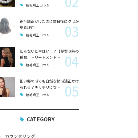
02
縮毛矯正コラム
縮毛矯正かけたのに数日後にクセが
03
戻る理由
縮毛矯正コラム
知らないとやばい！？【髪質改善の
04
種類】トリートメント…
縮毛矯正コラム
細い髪の毛でも自然な縮毛矯正かけ
05
られる？チリチリにな…
縮毛矯正コラム
CATEGORY
カウンセリング