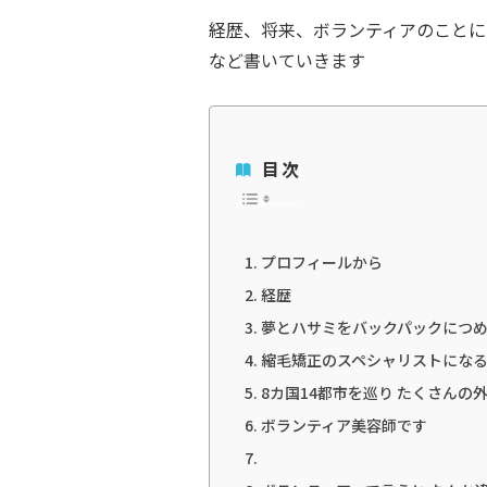
経歴、将来、ボランティアのことに
など書いていきます
目次
プロフィールから
経歴
夢とハサミをバックパックにつ
縮毛矯正のスペシャリストにな
8カ国14都市を巡り たくさん
ボランティア美容師です