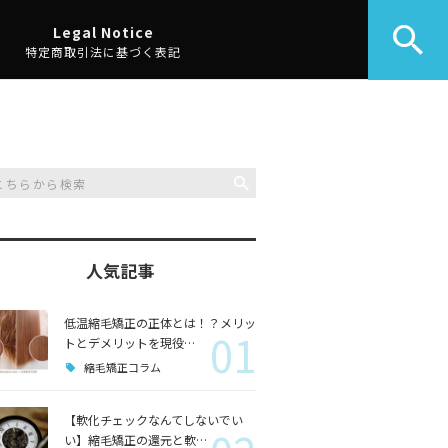
Legal Notice
特定商取引法に基づく表記
人気記事
低温縮毛矯正の正体とは！？メリッ
01
トとデメリットを現役…
縮毛矯正コラム
【軟化チェックなんてしないでい
い】縮毛矯正の還元と軟…