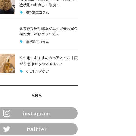
症状別のお直し・修復…
縮毛矯正コラム
表参道で縮毛矯正が上手い美容室の
選び方｜強いクセ毛で…
縮毛矯正コラム
くせ毛におすすめのヘアオイル｜広
がりを抑えるAMATRUヘ…
くせ毛ヘアケア
SNS
instagram
twitter