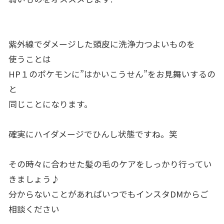
紫外線でダメージした頭皮に洗浄力つよいものを
使うことは
HP１のポケモンに”はかいこうせん”をお見舞いするの
と
同じことになります。
確実にハイダメージでひんし状態ですね。笑
その時々に合わせた髪の毛のケアをしっかり行ってい
きましょう♪
分からないことがあればいつでもインスタDMからご
相談ください