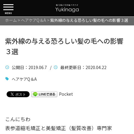
MENU
ホーム
>
ヘアケアQ＆A
>
紫外線の与える恐ろしい髪の毛への影響３選
紫外線の与える恐ろしい髪の毛への影響
３選
公開日
：2019.06.7 /
最終更新日
：2020.04.22
ヘアケアQ＆A
Pocket
こんにちわ
表参道縮毛矯正と美髪矯正（髪質改善）専門家