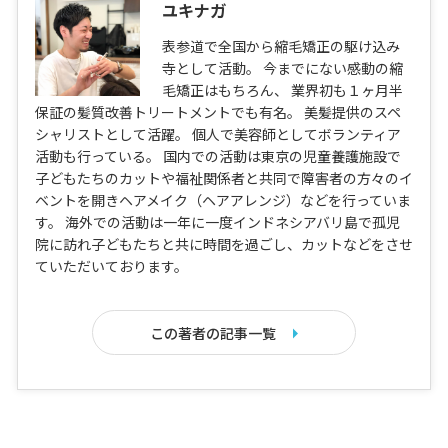
ユキナガ
表参道で全国から縮毛矯正の駆け込み
寺として活動。 今までにない感動の縮
毛矯正はもちろん、 業界初も１ヶ月半
保証の髪質改善トリートメントでも有名。 美髪提供のスペ
シャリストとして活躍。 個人で美容師としてボランティア
活動も行っている。 国内での活動は東京の児童養護施設で
子どもたちのカットや福祉関係者と共同で障害者の方々のイ
ベントを開きヘアメイク（ヘアアレンジ）などを行っていま
す。 海外での活動は一年に一度インドネシアバリ島で孤児
院に訪れ子どもたちと共に時間を過ごし、カットなどをさせ
ていただいております。
この著者の記事一覧