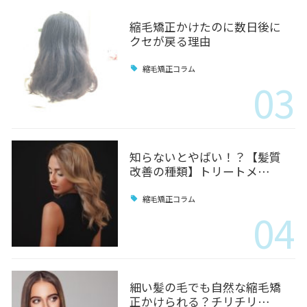
縮毛矯正かけたのに数日後に
クセが戻る理由
縮毛矯正コラム
03
知らないとやばい！？【髪質
改善の種類】トリートメ…
縮毛矯正コラム
04
細い髪の毛でも自然な縮毛矯
正かけられる？チリチリ…