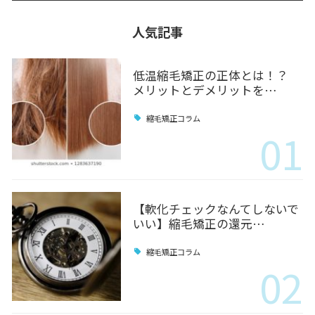
人気記事
低温縮毛矯正の正体とは！？
メリットとデメリットを…
縮毛矯正コラム
01
【軟化チェックなんてしないで
いい】縮毛矯正の還元…
縮毛矯正コラム
02