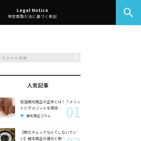
Legal Notice
特定商取引法に基づく表記
。
人気記事
低温縮毛矯正の正体とは！？メリッ
01
トとデメリットを現役…
縮毛矯正コラム
【軟化チェックなんてしないでい
い】縮毛矯正の還元と軟…