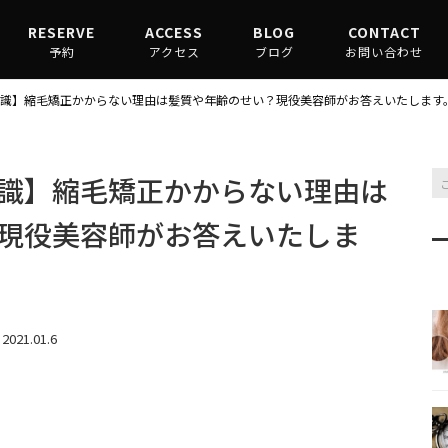
RESERVE
ACCESS
BLOG
CONTACT
予約
アクセス
ブログ
お問い合わせ
渋谷駅からお越しの場合
縮毛矯正コラム
識】縮毛矯正かからない理由は髪質や年齢のせい？現役美容師がお答えいたします
原宿駅からお越しの場合
髪質改善コラム
識】縮毛矯正かからない理由は
現役美容師がお答えいたしま
2021.01.6