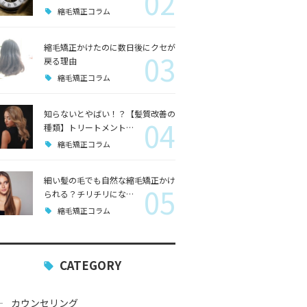
02
縮毛矯正コラム
縮毛矯正かけたのに数日後にクセが
03
戻る理由
縮毛矯正コラム
知らないとやばい！？【髪質改善の
04
種類】トリートメント…
縮毛矯正コラム
細い髪の毛でも自然な縮毛矯正かけ
05
られる？チリチリにな…
縮毛矯正コラム
CATEGORY
カウンセリング