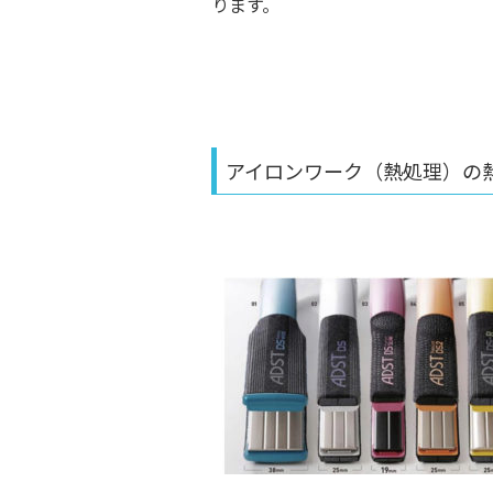
ります。
アイロンワーク（熱処理）の