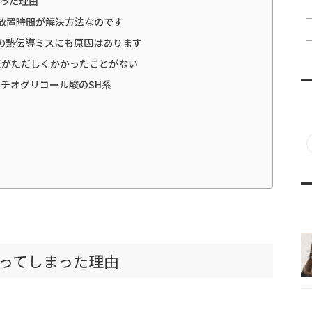
った理由
放置時間が解決方法なのです
の熱伝導ミスにも原因はあります
正がただしくかかったことがない
チオグリコール酸のSH系
）
ってしまった理由