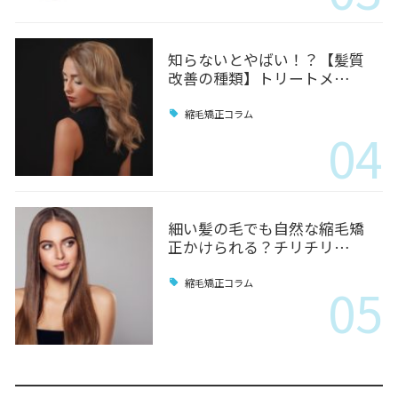
知らないとやばい！？【髪質
改善の種類】トリートメ…
縮毛矯正コラム
04
細い髪の毛でも自然な縮毛矯
正かけられる？チリチリ…
05
縮毛矯正コラム