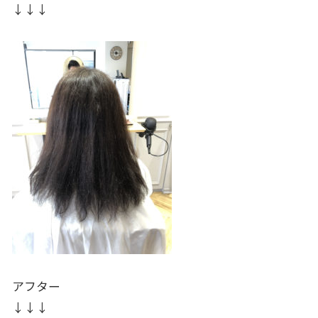
↓↓↓
アフター
↓↓↓