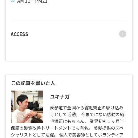
AM 11ーPM21
ACCESS
この記事を書いた人
ユキナガ
表参道で全国から縮毛矯正の駆け込み
寺として活動。 今までにない感動の縮
毛矯正はもちろん、 業界初も１ヶ月半
保証の髪質改善トリートメントでも有名。 美髪提供のスペ
シャリストとして活躍。 個人で美容師としてボランティア