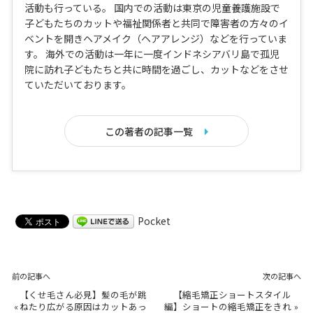
活動も行っている。 国内での活動は東京の児童養護施設で
子どもたちのカットや福祉関係者と共同で障害者の方々のイ
ベントを開きヘアメイク（ヘアアレンジ）などを行っていま
す。 海外での活動は一年に一度インドネシアバリ島で孤児
院に訪れ子どもたちと共に時間を過ごし、カットなどをさせ
ていただいております。
この著者の記事一覧
Pocket
前の記事へ
次の記事へ
【くせ毛さん必見】髪の毛が跳
【縮毛矯正ショートスタイル
«
ねたり広がる原因はカットあっ
編】ショートの縮毛矯正をきれ
»