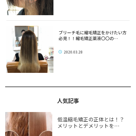
ブリーチ毛に縮毛矯正をかけたい方
必見！！縮毛矯正薬液〇〇の…
2020.03.28
人気記事
低温縮毛矯正の正体とは！？
メリットとデメリットを…