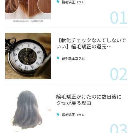
縮毛矯正コラム
01
【軟化チェックなんてしないで
いい】縮毛矯正の還元…
縮毛矯正コラム
02
縮毛矯正かけたのに数日後に
クセが戻る理由
縮毛矯正コラム
03