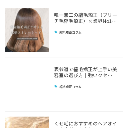
唯一無二の縮毛矯正（ブリー
チ毛縮毛矯正）×業界No1…
縮毛矯正コラム
表参道で縮毛矯正が上手い美
容室の選び方｜強いクセ…
縮毛矯正コラム
くせ毛におすすめのヘアオイ