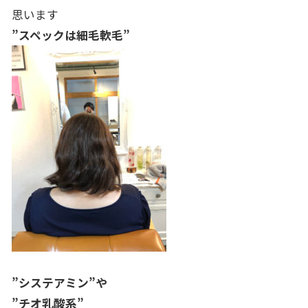
思います
”スペックは細毛軟毛”
”システアミン”や
”チオ乳酸系”