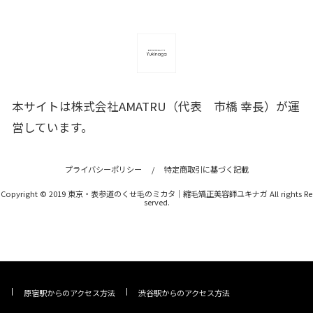
本サイトは株式会社AMATRU（代表 市橋 幸長）が運
営しています。
プライバシーポリシー
/
特定商取引に基づく記載
Copyright © 2019 東京・表参道のくせ毛のミカタ｜縮毛矯正美容師ユキナガ All rights Re
served.
原宿駅からのアクセス方法
渋谷駅からのアクセス方法