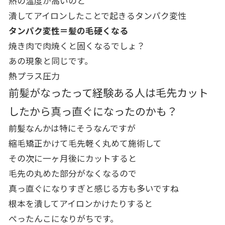
熱の温度が高いのと
潰してアイロンしたことで起きるタンパク変性
タンパク変性＝髪の毛硬くなる
焼き肉で肉焼くと固くなるでしょ？
あの現象と同じです。
熱プラス圧力
前髪がなったって経験ある人は毛先カット
したから真っ直ぐになったのかも？
前髪なんかは特にそうなんですが
縮毛矯正かけて毛先軽く丸めて施術して
その次に一ヶ月後にカットすると
毛先の丸めた部分がなくなるので
真っ直ぐになりすぎと感じる方も多いですね
根本を潰してアイロンかけたりすると
ぺったんこになりがちです。