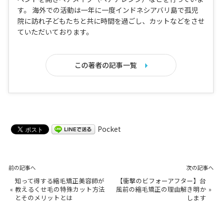
す。 海外での活動は一年に一度インドネシアバリ島で孤児
院に訪れ子どもたちと共に時間を過ごし、カットなどをさせ
ていただいております。
この著者の記事一覧
Pocket
前の記事へ
次の記事へ
知って得する縮毛矯正美容師が
【衝撃のビフォーアフター】台
«
教えるくせ毛の特殊カット方法
風前の縮毛矯正の理由解き明か
»
とそのメリットとは
します