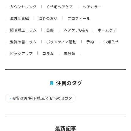
カウンセリング
くせ毛ヘアケア
ヘアカラー
海外仕事編
海外のお話
プロフィール
縮毛矯正コラム
美髪
ヘアケアQ＆A
ホームケア
髪質改善コラム
ボランティア活動
予約
お知らせ
ピックアップ
コラム
未分類
注目のタグ
・
髪質改善/縮毛矯正/くせ毛のミカタ
最新記事