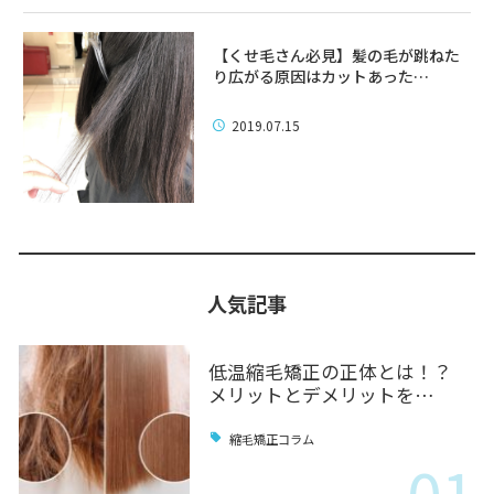
【くせ毛さん必見】髪の毛が跳ねた
り広がる原因はカットあった…
2019.07.15
人気記事
低温縮毛矯正の正体とは！？
メリットとデメリットを…
縮毛矯正コラム
01