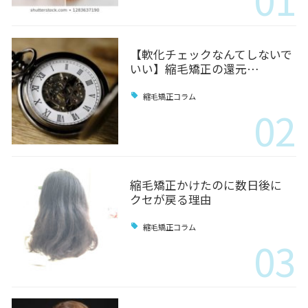
【軟化チェックなんてしないで
いい】縮毛矯正の還元…
縮毛矯正コラム
02
縮毛矯正かけたのに数日後に
クセが戻る理由
縮毛矯正コラム
03