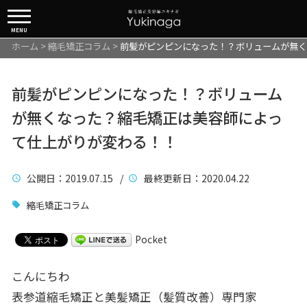
MENU
ホーム
>
縮毛矯正コラム
>
前髪がピンピンになった！？ボリュームが無く
前髪がピンピンになった！？ボリューム
が無くなった？縮毛矯正は美容師によっ
て仕上がりが変わる！！
公開日
：2019.07.15 /
最終更新日
：2020.04.22
縮毛矯正コラム
Pocket
こんにちわ
表参道縮毛矯正と美髪矯正（髪質改善）専門家