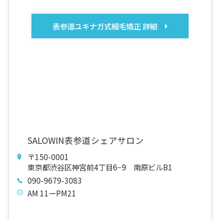
表参道ユキナガ式縮毛矯正 詳細
SALOWIN表参道シェアサロン
〒150-0001
東京都渋谷区神宮前4丁目6−9 南原ビルB1
090-9679-3083
AM 11ーPM21