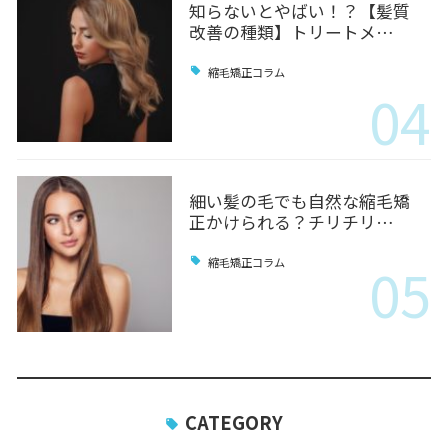
知らないとやばい！？【髪質
改善の種類】トリートメ…
縮毛矯正コラム
04
細い髪の毛でも自然な縮毛矯
正かけられる？チリチリ…
05
縮毛矯正コラム
CATEGORY