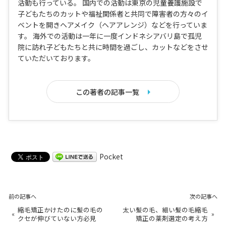
活動も行っている。 国内での活動は東京の児童養護施設で
子どもたちのカットや福祉関係者と共同で障害者の方々のイ
ベントを開きヘアメイク（ヘアアレンジ）などを行っていま
す。 海外での活動は一年に一度インドネシアバリ島で孤児
院に訪れ子どもたちと共に時間を過ごし、カットなどをさせ
ていただいております。
この著者の記事一覧
Pocket
前の記事へ
次の記事へ
縮毛矯正かけたのに髪の毛の
太い髪の毛、細い髪の毛縮毛
«
»
クセが伸びていない方必見
矯正の薬剤選定の考え方