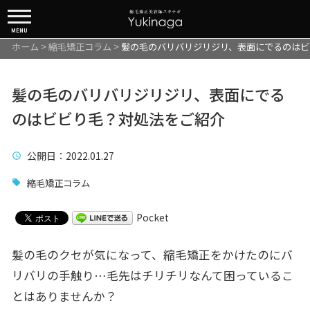
MENU
ホーム
>
縮毛矯正コラム
>
髪の毛のバリバリジリジリ、表面にでるのはビ
髪の毛のバリバリジリジリ、表面にでる
のはビビり毛？対処法をご紹介
公開日
：2022.01.27
縮毛矯正コラム
Pocket
髪の毛のクセが気になって、縮毛矯正をかけたのにバ
リバリの手触り…毛先はチリチリなんて困っているこ
とはありませんか？