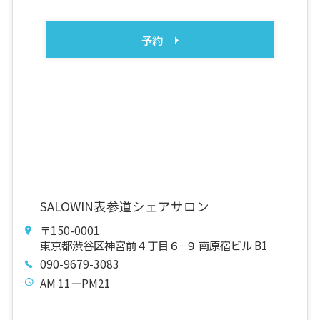
予約
SALOWIN表参道シェアサロン
〒150-0001
東京都渋谷区神宮前４丁目６−９ 南原宿ビル B1
090-9679-3083
AM 11ーPM21