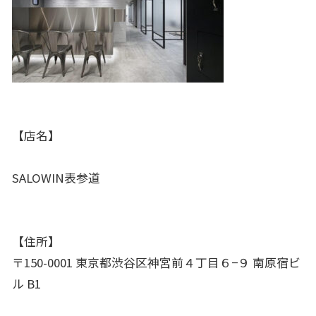
【店名】
SALOWIN表参道
【住所】
〒150-0001 東京都渋谷区神宮前４丁目６−９ 南原宿ビ
ル B1