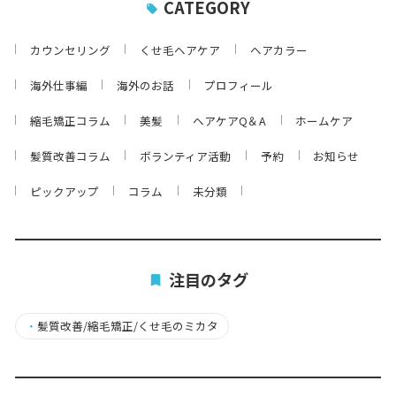
CATEGORY
カウンセリング
くせ毛ヘアケア
ヘアカラー
海外仕事編
海外のお話
プロフィール
縮毛矯正コラム
美髪
ヘアケアQ＆A
ホームケア
髪質改善コラム
ボランティア活動
予約
お知らせ
ピックアップ
コラム
未分類
注目のタグ
・
髪質改善/縮毛矯正/くせ毛のミカタ