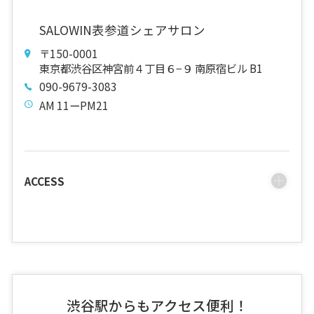
SALOWIN表参道シェアサロン
〒150-0001
東京都渋谷区神宮前４丁目６−９ 南原宿ビル B1
090-9679-3083
AM 11ーPM21
ACCESS
渋谷駅からもアクセス便利！