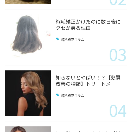
縮毛矯正かけたのに数日後に
クセが戻る理由
縮毛矯正コラム
03
知らないとやばい！？【髪質
改善の種類】トリートメ…
縮毛矯正コラム
04