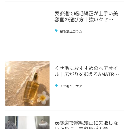
表参道で縮毛矯正が上手い美
容室の選び方｜強いクセ…
縮毛矯正コラム
くせ毛におすすめのヘアオイ
ル｜広がりを抑えるAMATR…
くせ毛ヘアケア
表参道で縮毛矯正に失敗しな
いために、美容師が本音…