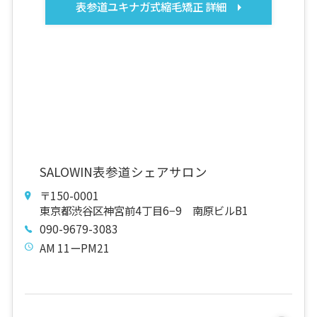
表参道ユキナガ式縮毛矯正 詳細
SALOWIN表参道シェアサロン
〒150-0001
東京都渋谷区神宮前4丁目6−9 南原ビルB1
090-9679-3083
AM 11ーPM21