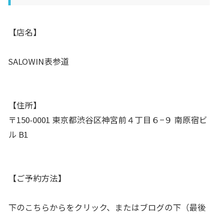
【店名】
SALOWIN表参道
【住所】
〒150-0001 東京都渋谷区神宮前４丁目６−９ 南原宿ビ
ル B1
【ご予約方法】
下のこちらからをクリック、またはブログの下（最後