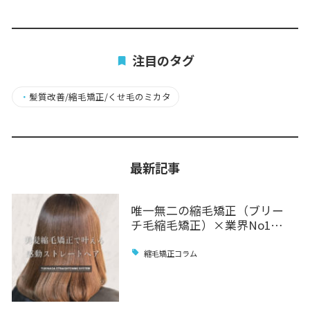
注目のタグ
・
髪質改善/縮毛矯正/くせ毛のミカタ
最新記事
唯一無二の縮毛矯正（ブリー
チ毛縮毛矯正）×業界No1…
縮毛矯正コラム