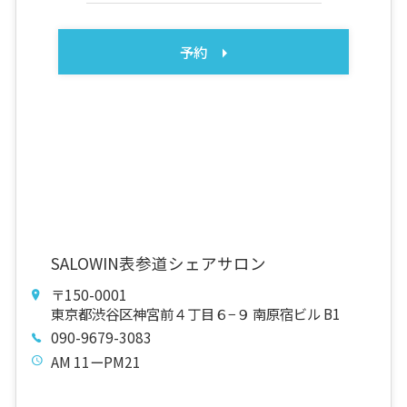
予約
SALOWIN表参道シェアサロン
〒150-0001
東京都渋谷区神宮前４丁目６−９ 南原宿ビル B1
090-9679-3083
AM 11ーPM21