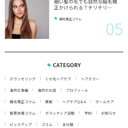
細い髪の毛でも自然な縮毛矯
正かけられる？チリチリ…
05
縮毛矯正コラム
CATEGORY
カウンセリング
くせ毛ヘアケア
ヘアカラー
海外仕事編
海外のお話
プロフィール
縮毛矯正コラム
美髪
ヘアケアQ＆A
ホームケア
髪質改善コラム
ボランティア活動
予約
お知らせ
ピックアップ
コラム
未分類