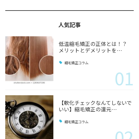
人気記事
低温縮毛矯正の正体とは！？
メリットとデメリットを…
縮毛矯正コラム
01
【軟化チェックなんてしないで
いい】縮毛矯正の還元…
縮毛矯正コラム
02