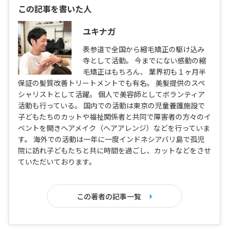
この記事を書いた人
ユキナガ
表参道で全国から縮毛矯正の駆け込み
寺として活動。 今までにない感動の縮
毛矯正はもちろん、 業界初も１ヶ月半
保証の髪質改善トリートメントでも有名。 美髪提供のスペ
シャリストとして活躍。 個人で美容師としてボランティア
活動も行っている。 国内での活動は東京の児童養護施設で
子どもたちのカットや福祉関係者と共同で障害者の方々のイ
ベントを開きヘアメイク（ヘアアレンジ）などを行っていま
す。 海外での活動は一年に一度インドネシアバリ島で孤児
院に訪れ子どもたちと共に時間を過ごし、カットなどをさせ
ていただいております。
この著者の記事一覧