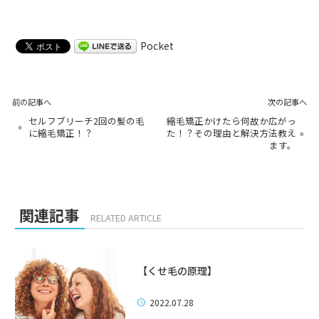
Pocket
前の記事へ
次の記事へ
セルフブリーチ2回の髪の毛
縮毛矯正かけたら何故か広がっ
«
に縮毛矯正！？
た！？その理由と解決方法教え
»
ます。
関連記事
RELATED ARTICLE
【くせ毛の原理】
2022.07.28