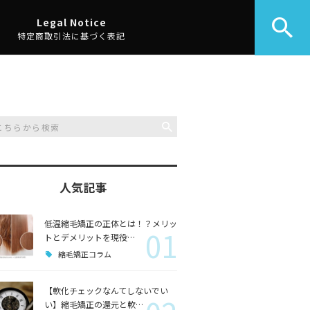
Legal Notice
特定商取引法に基づく表記
人気記事
低温縮毛矯正の正体とは！？メリッ
01
トとデメリットを現役…
縮毛矯正コラム
【軟化チェックなんてしないでい
い】縮毛矯正の還元と軟…