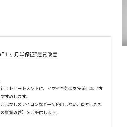
の”１ヶ月半保証”髪質改善
長
で行うトリートメントに、イマイチ効果を実感しない方
おすすめします。
にごまかしのアイロンなど一切使用しない、乾かしただ
物の髪質改善】をご提供します。