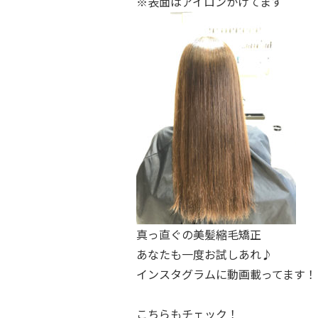
※表面はアイロンかけてます
真っ直ぐの美髪縮毛矯正
あなたも一度お試しあれ♪
インスタグラムに動画載ってます！
こちらもチェック！