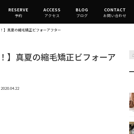
RESERVE
ACCESS
BLOG
CONTACT
予約
アクセス
ブログ
お問い合わせ
渋谷駅からお越しの場合
縮毛矯正コラム
！】真夏の縮毛矯正ビフォーアフター
原宿駅からお越しの場合
髪質改善コラム
！】真夏の縮毛矯正ビフォーア
2020.04.22