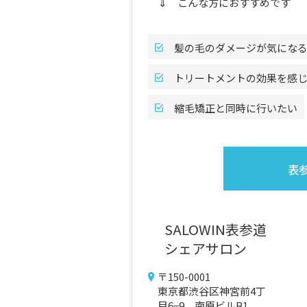
⇓ こんな方におすすめです
髪の毛のダメージが気にな
トリートメントの効果を感
縮毛矯正と同時に行いたい
表
SALOWIN表参道
シェアサロン
〒150-0001
東京都渋谷区神宮前4丁
目6−9 南原ビルB1