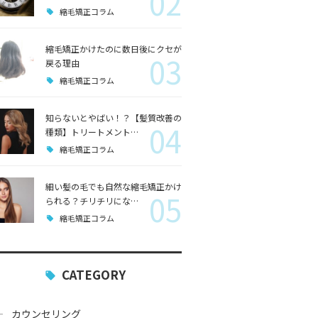
02
縮毛矯正コラム
縮毛矯正かけたのに数日後にクセが
03
戻る理由
縮毛矯正コラム
知らないとやばい！？【髪質改善の
04
種類】トリートメント…
縮毛矯正コラム
細い髪の毛でも自然な縮毛矯正かけ
05
られる？チリチリにな…
縮毛矯正コラム
CATEGORY
カウンセリング