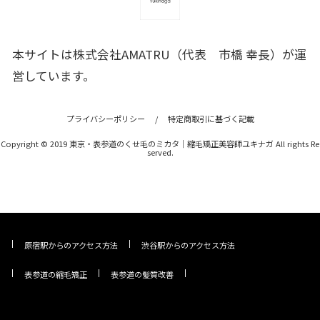
本サイトは株式会社AMATRU（代表 市橋 幸長）が運
営しています。
プライバシーポリシー
/
特定商取引に基づく記載
Copyright © 2019 東京・表参道のくせ毛のミカタ｜縮毛矯正美容師ユキナガ All rights Re
served.
原宿駅からのアクセス方法
渋谷駅からのアクセス方法
表参道の縮毛矯正
表参道の髪質改善