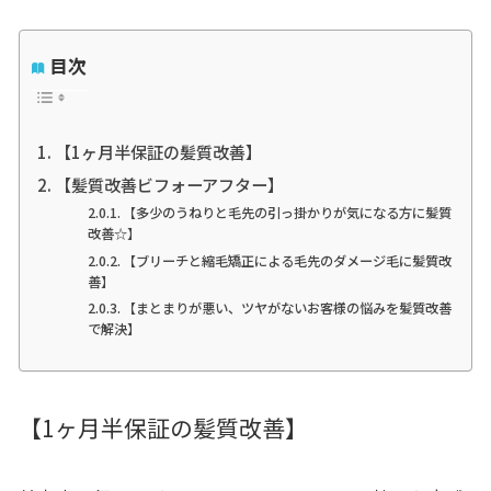
目次
【1ヶ月半保証の髪質改善】
【髪質改善ビフォーアフター】
【多少のうねりと毛先の引っ掛かりが気になる方に髪質
改善☆】
【ブリーチと縮毛矯正による毛先のダメージ毛に髪質改
善】
【まとまりが悪い、ツヤがないお客様の悩みを髪質改善
で解決】
【1ヶ月半保証の髪質改善】