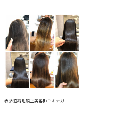
表参道縮毛矯正美容師ユキナガ