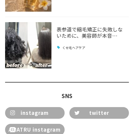
表参道で縮毛矯正に失敗しな
いために、美容師が本音…
くせ毛ヘアケア
SNS
instagram
twitter
AMATRU instagram