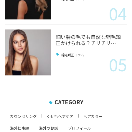
04
細い髪の毛でも自然な縮毛矯
正かけられる？チリチリ…
05
縮毛矯正コラム
CATEGORY
カウンセリング
くせ毛ヘアケア
ヘアカラー
海外仕事編
海外のお話
プロフィール