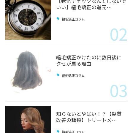
【軟化チェックなんてしないで
いい】縮毛矯正の還元…
縮毛矯正コラム
02
縮毛矯正かけたのに数日後に
クセが戻る理由
縮毛矯正コラム
03
知らないとやばい！？【髪質
改善の種類】トリートメ…
縮毛矯正コラム