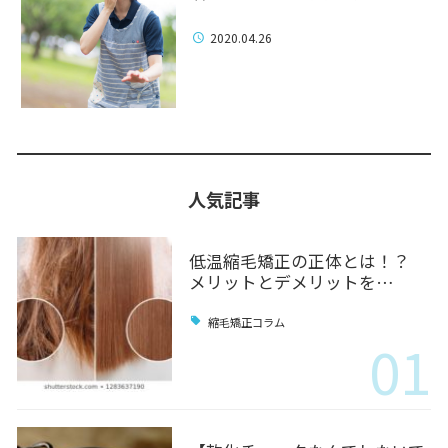
2020.04.26
人気記事
低温縮毛矯正の正体とは！？
メリットとデメリットを…
縮毛矯正コラム
01