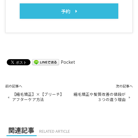
予約
Pocket
前の記事へ
次の記事へ
【縮毛矯正】×【ブリーチ】
縮毛矯正や髪質改善の値段が
«
»
アフターケア方法
３つの違う理由
関連記事
RELATED ARTICLE