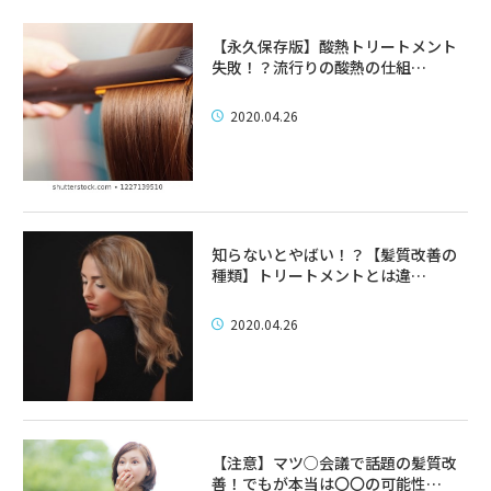
【永久保存版】酸熱トリートメント
失敗！？流行りの酸熱の仕組…
2020.04.26
知らないとやばい！？【髪質改善の
種類】トリートメントとは違…
2020.04.26
【注意】マツ○会議で話題の髪質改
善！でもが本当は〇〇の可能性…