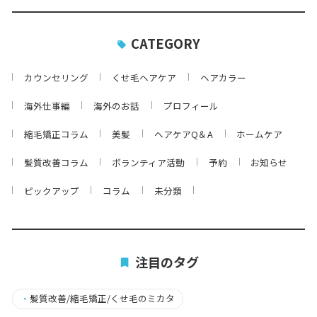
CATEGORY
カウンセリング
くせ毛ヘアケア
ヘアカラー
海外仕事編
海外のお話
プロフィール
縮毛矯正コラム
美髪
ヘアケアQ＆A
ホームケア
髪質改善コラム
ボランティア活動
予約
お知らせ
ピックアップ
コラム
未分類
注目のタグ
・
髪質改善/縮毛矯正/くせ毛のミカタ