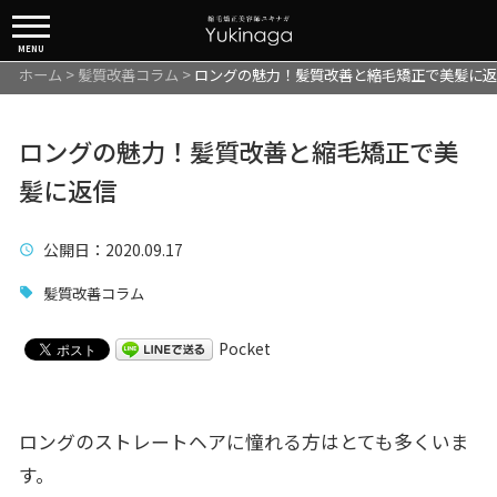
MENU
ホーム
>
髪質改善コラム
>
ロングの魅力！髪質改善と縮毛矯正で美髪に返
ロングの魅力！髪質改善と縮毛矯正で美
髪に返信
公開日
：2020.09.17
髪質改善コラム
Pocket
ロングのストレートヘアに憧れる方はとても多くいま
す。