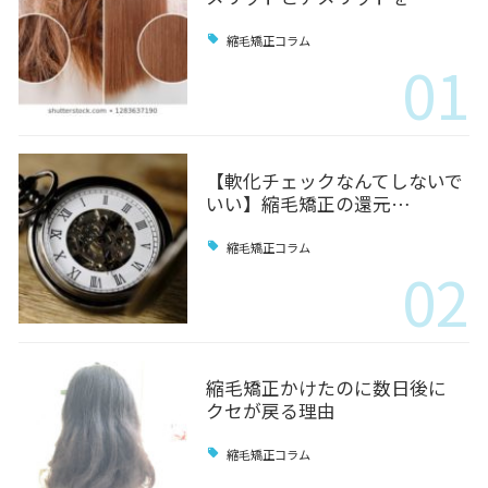
縮毛矯正コラム
01
【軟化チェックなんてしないで
いい】縮毛矯正の還元…
縮毛矯正コラム
02
縮毛矯正かけたのに数日後に
クセが戻る理由
縮毛矯正コラム