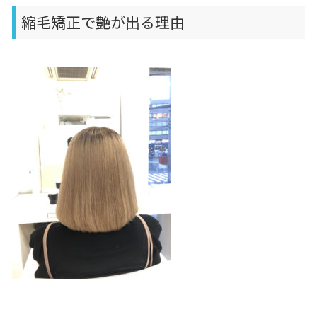
縮毛矯正で艶が出る理由