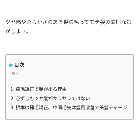
ツヤ感や柔らかさのある髪の毛ってモテ髪の鉄則な気
がします。
目次
縮毛矯正で艶が出る理由
必ずしもツヤ髪がサラサラではない
根本は縮毛矯正、中間毛先は髪質改善で美髪チャージ