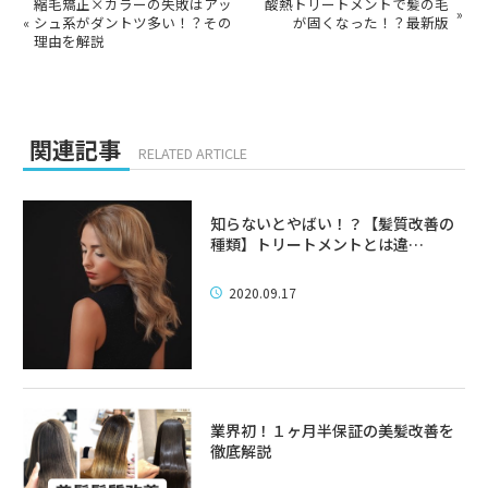
縮毛矯正×カラーの失敗はアッ
酸熱トリートメントで髪の毛
»
«
シュ系がダントツ多い！？その
が固くなった！？最新版
理由を解説
関連記事
RELATED ARTICLE
知らないとやばい！？【髪質改善の
種類】トリートメントとは違…
2020.09.17
業界初！１ヶ月半保証の美髪改善を
徹底解説