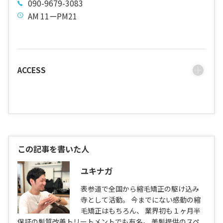
090-9679-3083
AM 11ーPM21
ACCESS
この記事を書いた人
ユキナガ
表参道で全国から縮毛矯正の駆け込み
寺として活動。 今までにない感動の縮
毛矯正はもちろん、 業界初も１ヶ月半
保証の髪質改善トリートメントでも有名。 美髪提供のスペ