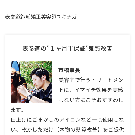
表参道縮毛矯正美容師ユキナガ
表参道の”１ヶ月半保証”髪質改善
市橋幸長
美容室で行うトリートメン
トに、イマイチ効果を実感
しない方にこそおすすめし
ます。
仕上げにごまかしのアイロンなど一切使用しな
い、乾かしただけ【本物の髪質改善】をご提供