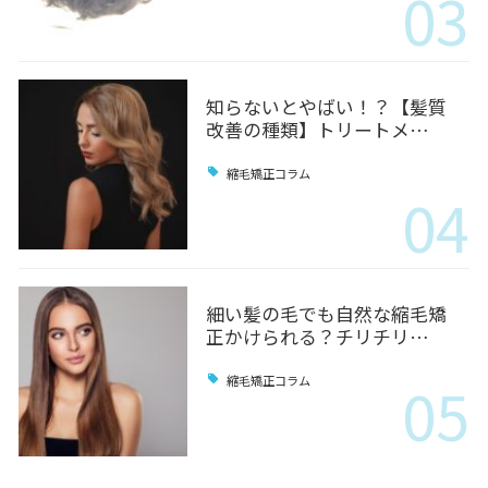
03
知らないとやばい！？【髪質
改善の種類】トリートメ…
縮毛矯正コラム
04
細い髪の毛でも自然な縮毛矯
正かけられる？チリチリ…
05
縮毛矯正コラム