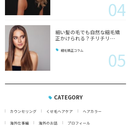
04
細い髪の毛でも自然な縮毛矯
正かけられる？チリチリ…
05
縮毛矯正コラム
CATEGORY
カウンセリング
くせ毛ヘアケア
ヘアカラー
海外仕事編
海外のお話
プロフィール