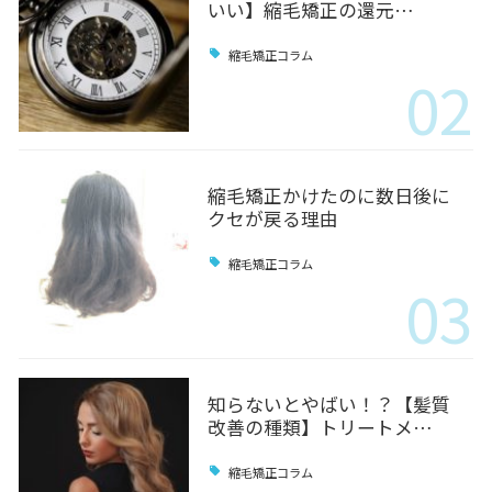
いい】縮毛矯正の還元…
縮毛矯正コラム
02
縮毛矯正かけたのに数日後に
クセが戻る理由
縮毛矯正コラム
03
知らないとやばい！？【髪質
改善の種類】トリートメ…
縮毛矯正コラム