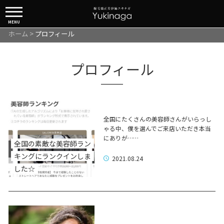
MENU
ホーム
>
プロフィール
プロフィール
全国にたくさんの美容師さんがいらっし
ゃる中、僕を選んでご来店いただき本当
にありが……
全国の素敵な美容師ラン
キングにランクインしま
2021.08.24
した☆