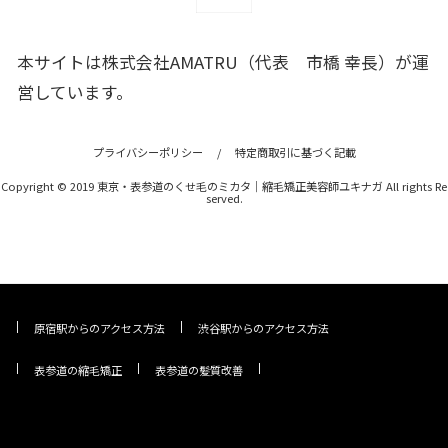
本サイトは株式会社AMATRU（代表 市橋 幸長）が運
営しています。
プライバシーポリシー
/
特定商取引に基づく記載
Copyright © 2019 東京・表参道のくせ毛のミカタ｜縮毛矯正美容師ユキナガ All rights Re
served.
原宿駅からのアクセス方法
渋谷駅からのアクセス方法
表参道の縮毛矯正
表参道の髪質改善