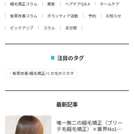
縮毛矯正コラム
美髪
ヘアケアQ＆A
ホームケア
髪質改善コラム
ボランティア活動
予約
お知らせ
ピックアップ
コラム
未分類
注目のタグ
・
髪質改善/縮毛矯正/くせ毛のミカタ
最新記事
唯一無二の縮毛矯正（ブリー
チ毛縮毛矯正）×業界No1…