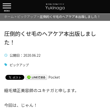
MENU
ホーム
>
ピックアップ
>
圧倒的くせ毛のヘアケア本出版しました！
圧倒的くせ毛のヘアケア本出版しまし
た！
公開日
：2020.06.22
ピックアップ
Pocket
縮毛矯正美容師のユキナガと申します。
今回は、じゃん！