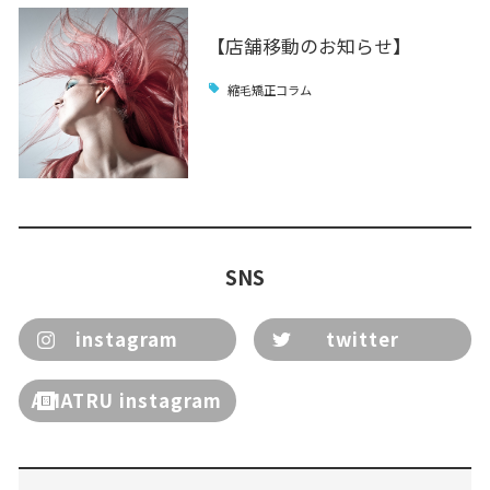
【店舗移動のお知らせ】
縮毛矯正コラム
SNS
instagram
twitter
AMATRU instagram