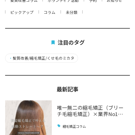
髪質改善コラム
ボランティア活動
予約
お知らせ
ピックアップ
コラム
未分類
注目のタグ
・
髪質改善/縮毛矯正/くせ毛のミカタ
最新記事
唯一無二の縮毛矯正（ブリー
チ毛縮毛矯正）×業界No1…
縮毛矯正コラム