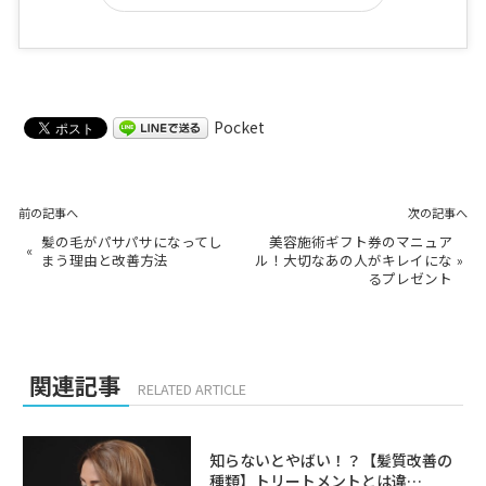
Pocket
前の記事へ
次の記事へ
髪の毛がパサパサになってし
美容施術ギフト券のマニュア
«
まう理由と改善方法
ル！大切なあの人がキレイにな
»
るプレゼント
関連記事
RELATED ARTICLE
知らないとやばい！？【髪質改善の
種類】トリートメントとは違…