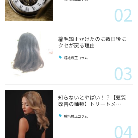
02
縮毛矯正かけたのに数日後に
クセが戻る理由
縮毛矯正コラム
03
知らないとやばい！？【髪質
改善の種類】トリートメ…
縮毛矯正コラム
04