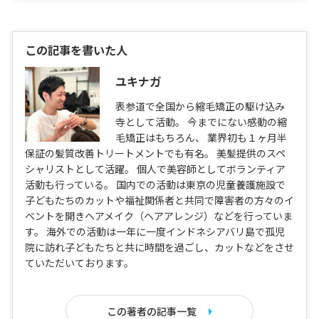
この記事を書いた人
ユキナガ
表参道で全国から縮毛矯正の駆け込み
寺として活動。 今までにない感動の縮
毛矯正はもちろん、 業界初も１ヶ月半
保証の髪質改善トリートメントでも有名。 美髪提供のスペ
シャリストとして活躍。 個人で美容師としてボランティア
活動も行っている。 国内での活動は東京の児童養護施設で
子どもたちのカットや福祉関係者と共同で障害者の方々のイ
ベントを開きヘアメイク（ヘアアレンジ）などを行っていま
す。 海外での活動は一年に一度インドネシアバリ島で孤児
院に訪れ子どもたちと共に時間を過ごし、カットなどをさせ
ていただいております。
この著者の記事一覧