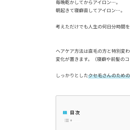
毎晩乾かしてからアイロン…。
朝起きて寝癖直してアイロン…。
考えただけでも人生の何日分時間を損
ヘアケア方法は直毛の方と特別変わ
変化が置きます。（寝癖や前髪のコ
しっかりとした
クセ毛さんのための
目次