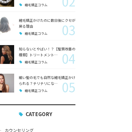
02
縮毛矯正コラム
縮毛矯正かけたのに数日後にクセが
03
戻る理由
縮毛矯正コラム
知らないとやばい！？【髪質改善の
04
種類】トリートメント…
縮毛矯正コラム
細い髪の毛でも自然な縮毛矯正かけ
05
られる？チリチリにな…
縮毛矯正コラム
CATEGORY
カウンセリング