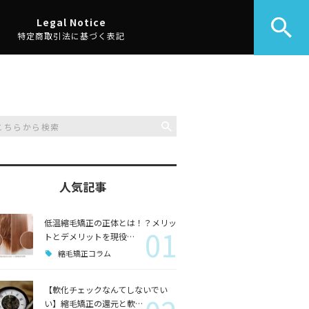
Legal Notice
特定商取引法に基づく表記
人気記事
低温縮毛矯正の正体とは！？メリッ
01
トとデメリットを現役…
縮毛矯正コラム
【軟化チェックなんてしないでい
い】縮毛矯正の還元と軟…