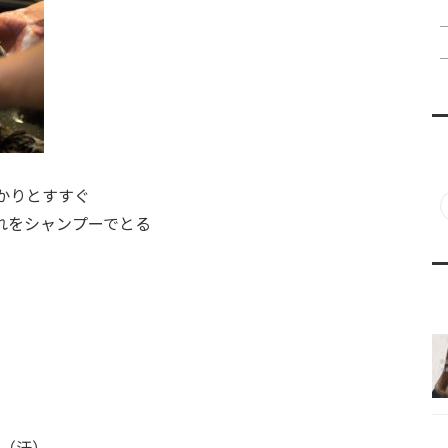
かりとすすぐ
れをシャンプーでとる
（汗）