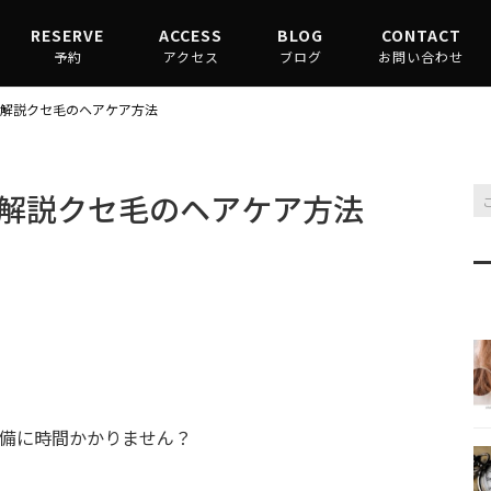
RESERVE
ACCESS
BLOG
CONTACT
予約
アクセス
ブログ
お問い合わせ
渋谷駅からお越しの場合
縮毛矯正コラム
解説クセ毛のヘアケア方法
原宿駅からお越しの場合
髪質改善コラム
解説クセ毛のヘアケア方法
備に時間かかりません？