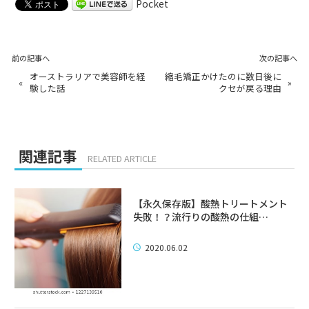
Pocket
前の記事へ
次の記事へ
オーストラリアで美容師を経
縮毛矯正かけたのに数日後に
«
»
験した話
クセが戻る理由
関連記事
RELATED ARTICLE
【永久保存版】酸熱トリートメント
失敗！？流行りの酸熱の仕組…
2020.06.02