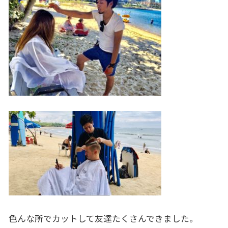
色んな所でカットして友達たくさんできました。