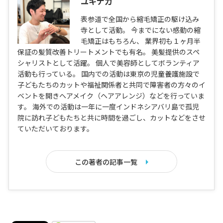
ユキナガ
表参道で全国から縮毛矯正の駆け込み
寺として活動。 今までにない感動の縮
毛矯正はもちろん、 業界初も１ヶ月半
保証の髪質改善トリートメントでも有名。 美髪提供のスペ
シャリストとして活躍。 個人で美容師としてボランティア
活動も行っている。 国内での活動は東京の児童養護施設で
子どもたちのカットや福祉関係者と共同で障害者の方々のイ
ベントを開きヘアメイク（ヘアアレンジ）などを行っていま
す。 海外での活動は一年に一度インドネシアバリ島で孤児
院に訪れ子どもたちと共に時間を過ごし、カットなどをさせ
ていただいております。
この著者の記事一覧