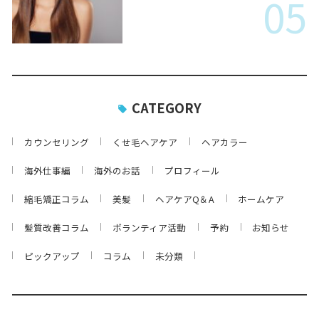
05
CATEGORY
カウンセリング
くせ毛ヘアケア
ヘアカラー
海外仕事編
海外のお話
プロフィール
縮毛矯正コラム
美髪
ヘアケアQ＆A
ホームケア
髪質改善コラム
ボランティア活動
予約
お知らせ
ピックアップ
コラム
未分類