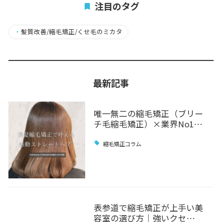
注目のタグ
・
髪質改善/縮毛矯正/くせ毛のミカタ
最新記事
唯一無二の縮毛矯正（ブリー
チ毛縮毛矯正）×業界No1…
縮毛矯正コラム
表参道で縮毛矯正が上手い美
容室の選び方｜強いクセ…