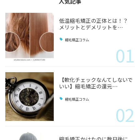
人気記事
低温縮毛矯正の正体とは！？
メリットとデメリットを…
縮毛矯正コラム
01
【軟化チェックなんてしないで
いい】縮毛矯正の還元…
縮毛矯正コラム
02
縮毛矯正かけたのに数日後に