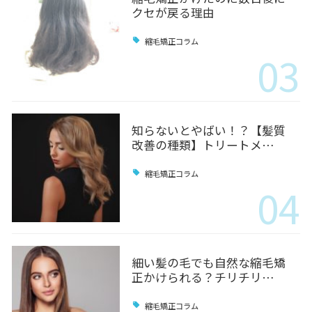
クセが戻る理由
縮毛矯正コラム
03
知らないとやばい！？【髪質
改善の種類】トリートメ…
縮毛矯正コラム
04
細い髪の毛でも自然な縮毛矯
正かけられる？チリチリ…
縮毛矯正コラム