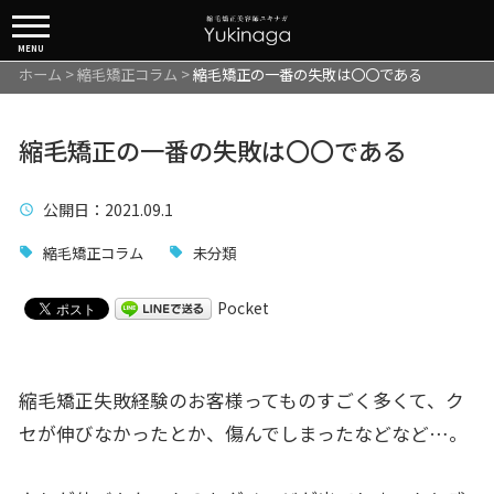
MENU
ホーム
>
縮毛矯正コラム
>
縮毛矯正の一番の失敗は〇〇である
縮毛矯正の一番の失敗は〇〇である
公開日
：2021.09.1
縮毛矯正コラム
未分類
Pocket
縮毛矯正失敗経験のお客様ってものすごく多くて、ク
セが伸びなかったとか、傷んでしまったなどなど…。