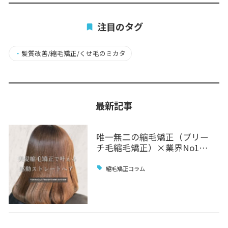
注目のタグ
・
髪質改善/縮毛矯正/くせ毛のミカタ
最新記事
唯一無二の縮毛矯正（ブリー
チ毛縮毛矯正）×業界No1…
縮毛矯正コラム