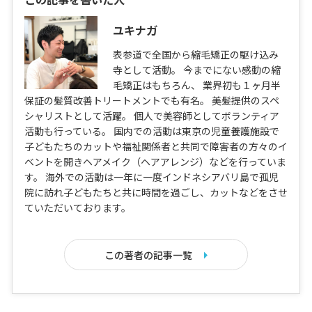
ユキナガ
表参道で全国から縮毛矯正の駆け込み
寺として活動。 今までにない感動の縮
毛矯正はもちろん、 業界初も１ヶ月半
保証の髪質改善トリートメントでも有名。 美髪提供のスペ
シャリストとして活躍。 個人で美容師としてボランティア
活動も行っている。 国内での活動は東京の児童養護施設で
子どもたちのカットや福祉関係者と共同で障害者の方々のイ
ベントを開きヘアメイク（ヘアアレンジ）などを行っていま
す。 海外での活動は一年に一度インドネシアバリ島で孤児
院に訪れ子どもたちと共に時間を過ごし、カットなどをさせ
ていただいております。
この著者の記事一覧