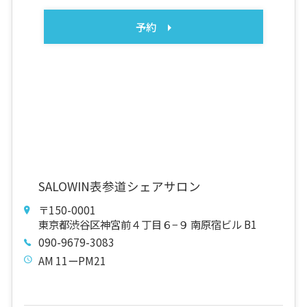
予約
SALOWIN表参道シェアサロン
〒150-0001
東京都渋谷区神宮前４丁目６−９ 南原宿ビル B1
090-9679-3083
AM 11ーPM21