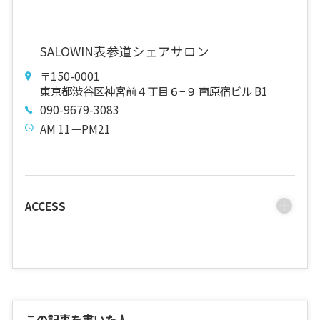
SALOWIN表参道シェアサロン
〒150-0001
東京都渋谷区神宮前４丁目６−９ 南原宿ビル B1
090-9679-3083
AM 11ーPM21
ACCESS
この記事を書いた人