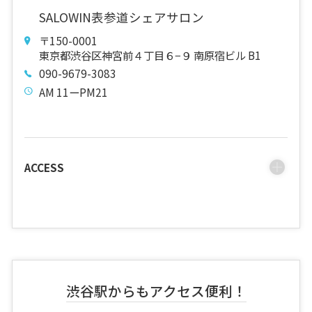
SALOWIN表参道シェアサロン
〒150-0001
東京都渋谷区神宮前４丁目６−９ 南原宿ビル B1
090-9679-3083
AM 11ーPM21
ACCESS
渋谷駅からもアクセス便利！