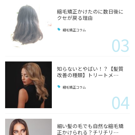
縮毛矯正かけたのに数日後に
クセが戻る理由
縮毛矯正コラム
03
知らないとやばい！？【髪質
改善の種類】トリートメ…
縮毛矯正コラム
04
細い髪の毛でも自然な縮毛矯
正かけられる？チリチリ…