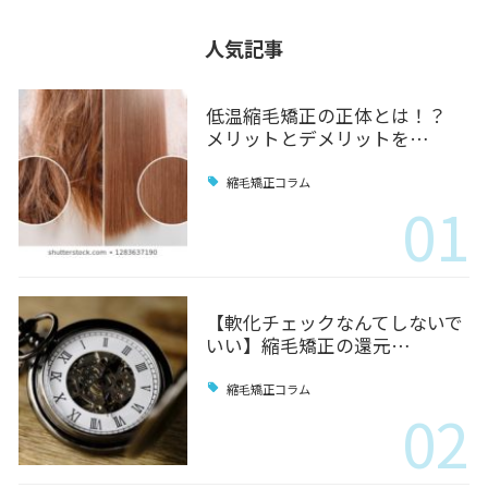
人気記事
低温縮毛矯正の正体とは！？
メリットとデメリットを…
縮毛矯正コラム
01
【軟化チェックなんてしないで
いい】縮毛矯正の還元…
縮毛矯正コラム
02