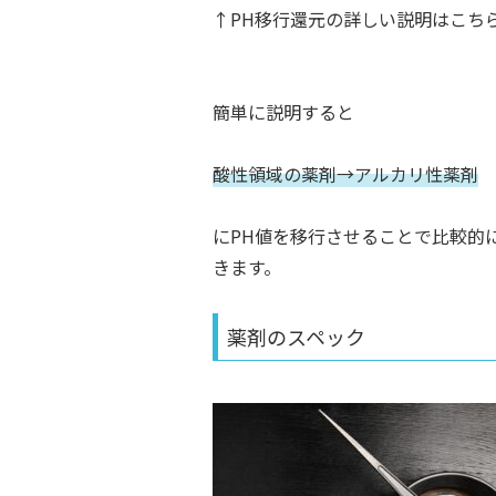
↑PH移行還元の詳しい説明はこち
簡単に説明すると
酸性領域の薬剤→アルカリ性薬剤
にPH値を移行させることで比較的
きます。
薬剤のスペック