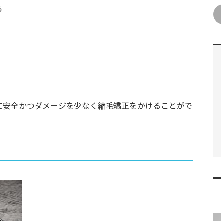
ら
に安全かつダメージを少なく縮毛矯正をかけることがで