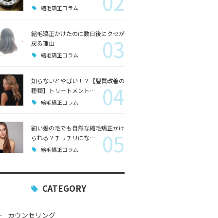
02
縮毛矯正コラム
縮毛矯正かけたのに数日後にクセが
03
戻る理由
縮毛矯正コラム
知らないとやばい！？【髪質改善の
04
種類】トリートメント…
縮毛矯正コラム
細い髪の毛でも自然な縮毛矯正かけ
05
られる？チリチリにな…
縮毛矯正コラム
CATEGORY
カウンセリング