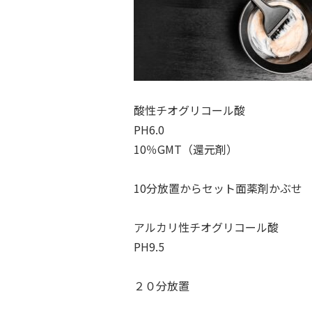
酸性チオグリコール酸
PH6.0
10％GMT（還元剤）
10分放置からセット面薬剤かぶせ
アルカリ性チオグリコール酸
PH9.5
２０分放置