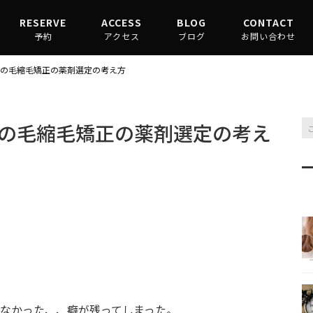
RESERVE
ACCESS
BLOG
CONTACT
予約
アクセス
ブログ
お問い合わせ
渋谷駅からお越しの場合
縮毛矯正コラム
の毛縮毛矯正の薬剤選定の考え方
原宿駅からお越しの場合
髪質改善コラム
の毛縮毛矯正の薬剤選定の考え
なかった、、癖が残ってしまった。