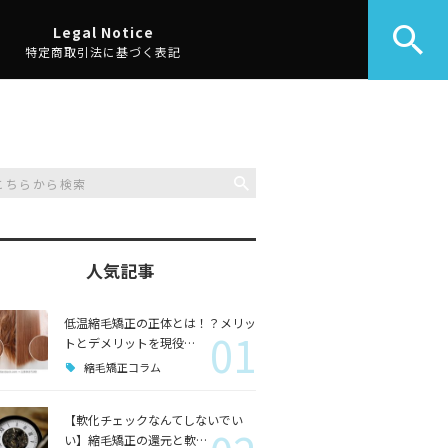
Legal Notice
特定商取引法に基づく表記
人気記事
低温縮毛矯正の正体とは！？メリッ
01
トとデメリットを現役…
縮毛矯正コラム
【軟化チェックなんてしないでい
い】縮毛矯正の還元と軟…