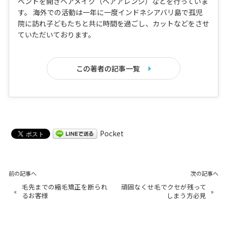
ベントを開きヘアメイク（ヘアアレンジ）などを行っていま
す。 海外での活動は一年に一度インドネシアバリ島で孤児
院に訪れ子どもたちと共に時間を過ごし、カットなどをさせ
ていただいております。
この著者の記事一覧
Pocket
前の記事へ
次の記事へ
毛先までの縮毛矯正を断られ
頑固なくせ毛でクセが残って
«
»
るお客様
しまう方必見