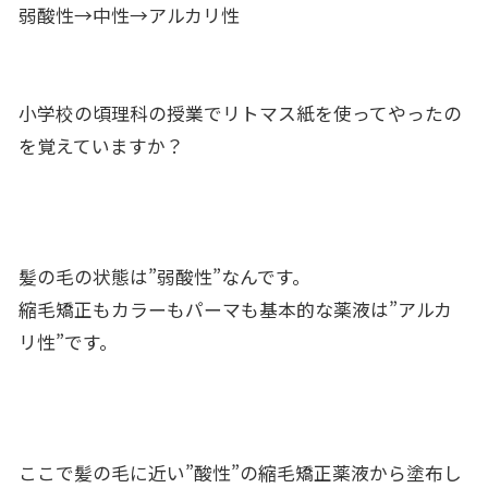
弱酸性→中性→アルカリ性
小学校の頃理科の授業でリトマス紙を使ってやったの
を覚えていますか？
髪の毛の状態は”弱酸性”なんです。
縮毛矯正もカラーもパーマも基本的な薬液は”アルカ
リ性”です。
ここで髪の毛に近い”酸性”の縮毛矯正薬液から塗布し