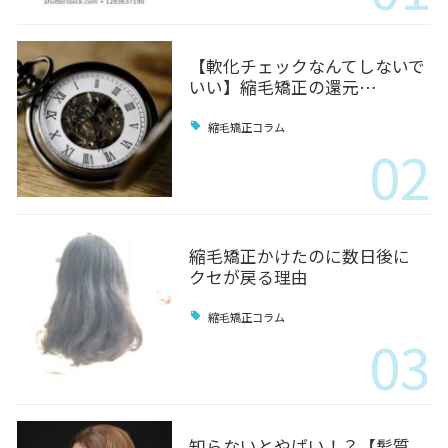
【軟化チェックなんてしないで
いい】縮毛矯正の還元…
縮毛矯正コラム
02
縮毛矯正かけたのに数日後に
クセが戻る理由
縮毛矯正コラム
03
知らないとやばい！？【髪質