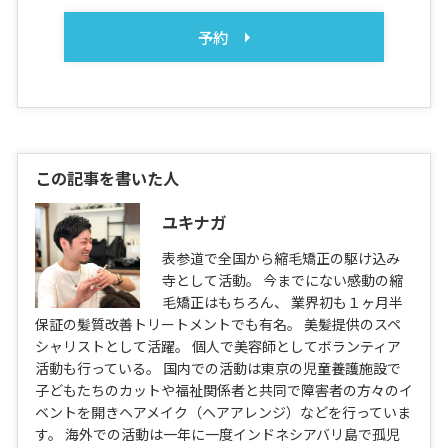
予約
この記事を書いた人
ユキナガ
表参道で全国から縮毛矯正の駆け込み
寺として活動。 今までにない感動の縮
毛矯正はもちろん、 業界初も１ヶ月半
保証の髪質改善トリートメントでも有名。 美髪提供のスペ
シャリストとして活躍。 個人で美容師としてボランティア
活動も行っている。 国内での活動は東京の児童養護施設で
子どもたちのカットや福祉関係者と共同で障害者の方々のイ
ベントを開きヘアメイク（ヘアアレンジ）などを行っていま
す。 海外での活動は一年に一度インドネシアバリ島で孤児