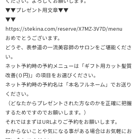
く
ださい。よろしくお願いします。
▼▼プレゼント用文章▼▼
▼▼
https://stekina.com/reserve/
X7MZ-3V7D/menu
おめでとうございます。
どうぞ、表参道の一流美容師のサロンをご堪能くださ
い。
ネット予約時の予約メニューは「ギフト用カット髪質
改善(０円)
」の項目をお選びください。
ネット予約時の予約名は「本名フルネーム」でお送り
ください。
（
どなたからプレゼントされた方なのかを正確に把握
するためですの
でお願いします。）
それではまずはURLよりご予約をお願いします。
わからないことや気になる事がある場合はお気軽にお