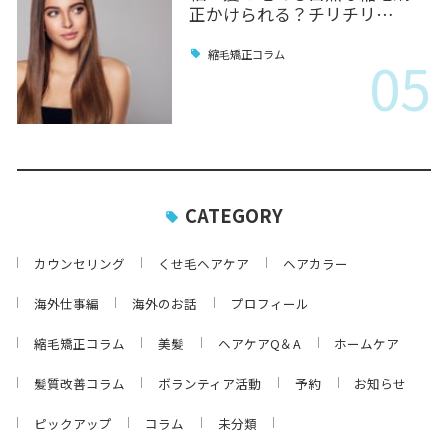
正かけられる？チリチリ…
05
縮毛矯正コラム
CATEGORY
カウンセリング
くせ毛ヘアケア
ヘアカラー
海外仕事編
海外のお話
プロフィール
縮毛矯正コラム
美髪
ヘアケアQ＆A
ホームケア
髪質改善コラム
ボランティア活動
予約
お知らせ
ピックアップ
コラム
未分類