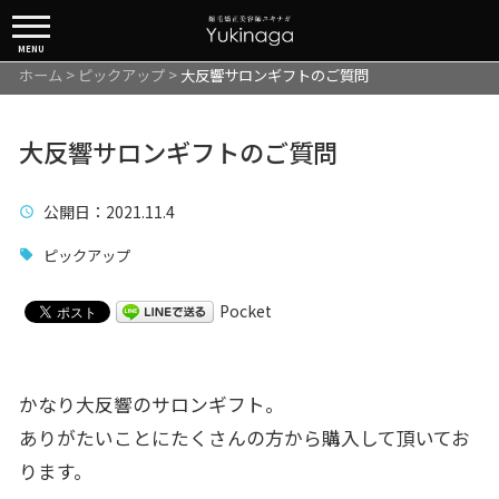
MENU
ホーム
>
ピックアップ
>
大反響サロンギフトのご質問
大反響サロンギフトのご質問
公開日
：2021.11.4
ピックアップ
Pocket
かなり大反響のサロンギフト。
ありがたいことにたくさんの方から購入して頂いてお
ります。