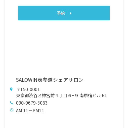
予約
SALOWIN表参道シェアサロン
〒150-0001
東京都渋谷区神宮前４丁目６−９ 南原宿ビル B1
090-9679-3083
AM 11ーPM21