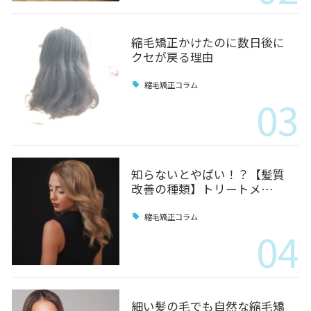
縮毛矯正かけたのに数日後に
クセが戻る理由
縮毛矯正コラム
03
知らないとやばい！？【髪質
改善の種類】トリートメ…
縮毛矯正コラム
04
細い髪の毛でも自然な縮毛矯