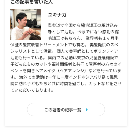
この記事を書いた人
ユキナガ
表参道で全国から縮毛矯正の駆け込み
寺として活動。 今までにない感動の縮
毛矯正はもちろん、 業界初も１ヶ月半
保証の髪質改善トリートメントでも有名。 美髪提供のスペ
シャリストとして活躍。 個人で美容師としてボランティア
活動も行っている。 国内での活動は東京の児童養護施設で
子どもたちのカットや福祉関係者と共同で障害者の方々のイ
ベントを開きヘアメイク（ヘアアレンジ）などを行っていま
す。 海外での活動は一年に一度インドネシアバリ島で孤児
院に訪れ子どもたちと共に時間を過ごし、カットなどをさせ
ていただいております。
この著者の記事一覧