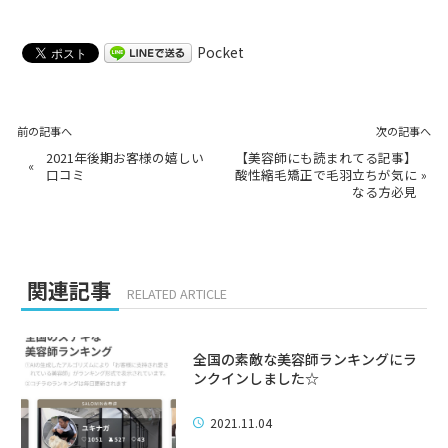
Pocket
前の記事へ
次の記事へ
2021年後期お客様の嬉しい
【美容師にも読まれてる記事】
«
口コミ
酸性縮毛矯正で毛羽立ちが気に
»
なる方必見
関連記事
RELATED ARTICLE
全国の素敵な美容師ランキングにラ
ンクインしました☆
2021.11.04