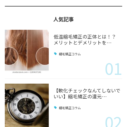
人気記事
低温縮毛矯正の正体とは！？
メリットとデメリットを…
縮毛矯正コラム
01
【軟化チェックなんてしないで
いい】縮毛矯正の還元…
縮毛矯正コラム
02