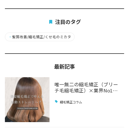
注目のタグ
・
髪質改善/縮毛矯正/くせ毛のミカタ
最新記事
唯一無二の縮毛矯正（ブリー
チ毛縮毛矯正）×業界No1…
縮毛矯正コラム