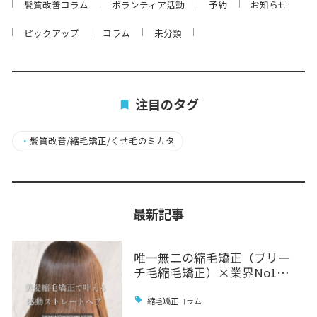
髪質改善コラム
ボランティア活動
予約
お知らせ
ピックアップ
コラム
未分類
注目のタグ
・
髪質改善/縮毛矯正/くせ毛のミカタ
最新記事
唯一無二の縮毛矯正（ブリー
チ毛縮毛矯正）×業界No1…
縮毛矯正コラム