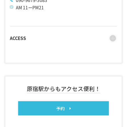
AM 11ーPM21
ACCESS
原宿駅からもアクセス便利！
予約