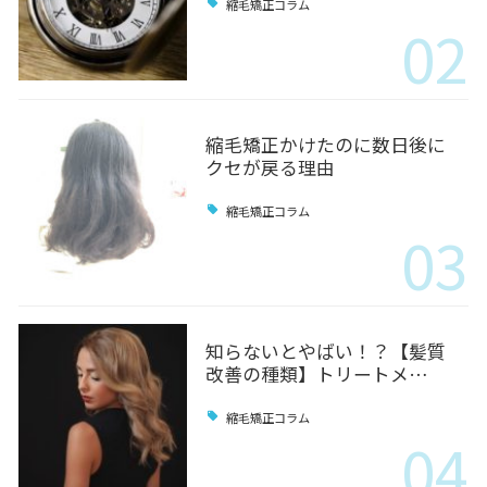
縮毛矯正コラム
02
縮毛矯正かけたのに数日後に
クセが戻る理由
縮毛矯正コラム
03
知らないとやばい！？【髪質
改善の種類】トリートメ…
縮毛矯正コラム
04