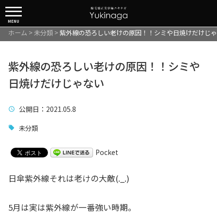
MENU
ホーム
>
未分類
>
紫外線の恐ろしい老けの原因！！シミや日焼けだけじゃ
紫外線の恐ろしい老けの原因！！シミや
日焼けだけじゃない
公開日
：2021.05.8
未分類
Pocket
日傘紫外線それは老けの大敵(._.)
5月は実は紫外線が一番強い時期。