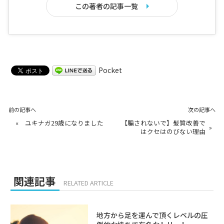
この著者の記事一覧
Pocket
前の記事へ
次の記事へ
«
ユキナガ29歳になりました
【騙されないで】髪質改善で
»
はクセはのびない理由
関連記事
RELATED ARTICLE
地方から足を運んで頂くレベルの圧