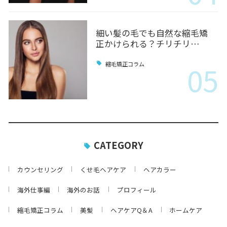
細い髪の毛でも自然な縮毛矯
正かけられる？チリチリ…
05
縮毛矯正コラム
CATEGORY
カウンセリング
くせ毛ヘアケア
ヘアカラー
海外仕事編
海外のお話
プロフィール
縮毛矯正コラム
美髪
ヘアケアQ＆A
ホームケア