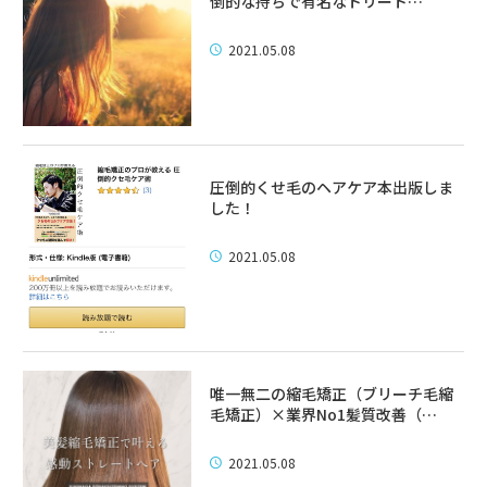
倒的な持ちで有名なトリート…
2021.05.08
圧倒的くせ毛のヘアケア本出版しま
した！
2021.05.08
唯一無二の縮毛矯正（ブリーチ毛縮
毛矯正）×業界No1髪質改善（…
2021.05.08